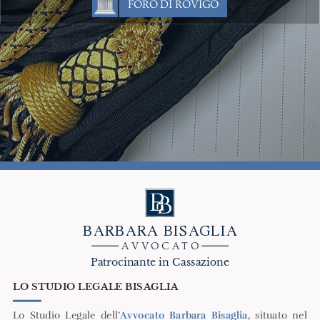
FORO DI ROVIGO
BARBARA BISAGLIA
AVVOCATO
Patrocinante in Cassazione
LO STUDIO LEGALE BISAGLIA
Lo Studio Legale dell’
Avvocato Barbara Bisaglia
, situato nel