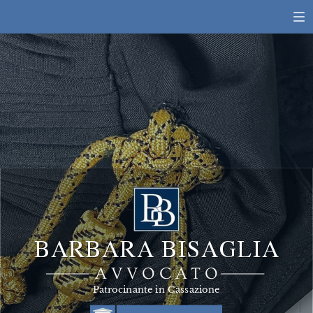
BARBARA BISAGLIA
AVVOCATO
Patrocinante in Cassazione